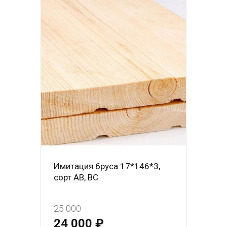
Имитация бруса 17*146*3,
сорт АВ, BC
25 000
24 000 ₽