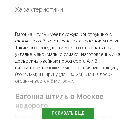
Характеристики
Вагонка штиль имеет схожую конструкцию с
евровагонкой, но отличается отсутствием полки.
Таким образом, доски можно стыковать при
укладке максимально близко. Изготовленный из
древесины хвойных пород сорта А и В
пиломатериал может иметь различную толщину
(до 20 мм) и ширину (до 180 мм). Длина доски
ограничивается 6 метрами.
Вагонка штиль в Москве
недорого
ПОКАЗАТЬ ЕЩЁ
Вагонка штиль имеет соединение «шип-паз» и
компенсационные бороздки на тыльной
поверхности. Продуманная система позволяет