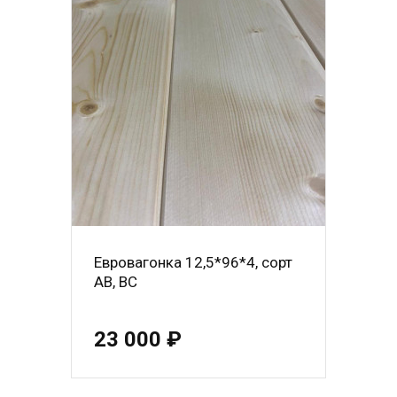
Евровагонка 12,5*96*4, сорт
АВ, ВС
23 000 ₽