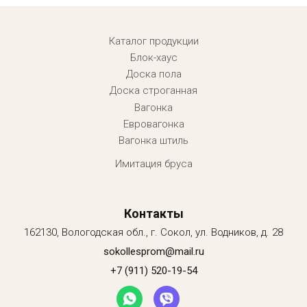
Menu footer
Каталог продукции
Блок-хаус
Доска пола
Доска строганная
Вагонка
Евровагонка
Вагонка штиль
Имитация бруса
Контакты
162130, Вологодская обл., г. Сокол, ул. Водников, д. 28
sokollesprom@mail.ru
+7 (911) 520-19-54