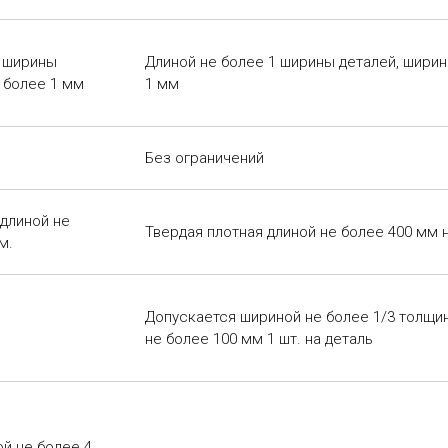
2 ширины
Длиной не более 1 ширины деталей, ширин
 более 1 мм
1 мм
Без ограничений
 длиной не
Твердая плотная длиной не более 400 мм н
м.
Допускается шириной не более 1/3 толщи
не более 100 мм 1 шт. на деталь
й не более 4