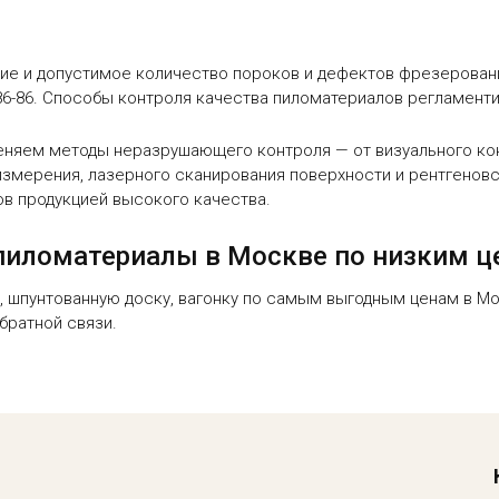
ие и допустимое количество пороков и дефектов фрезеровани
6-86. Способы контроля качества пиломатериалов регламенти
няем методы неразрушающего контроля — от визуального конт
измерения, лазерного сканирования поверхности и рентгенов
ов продукцией высокого качества.
е пиломатериалы в Москве по низким 
, шпунтованную доску, вагонку по самым выгодным ценам в М
братной связи.