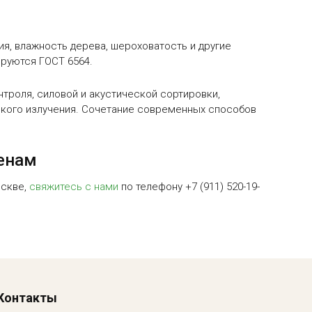
я, влажность дерева, шероховатость и другие
руются ГОСТ 6564.
роля, силовой и акустической сортировки,
ского излучения. Сочетание современных способов
ценам
оскве,
свяжитесь с нами
по телефону +7 (911) 520-19-
Контакты