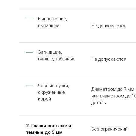
Выпадающие,
выпавшие
Не допускаются
Загнившие,
гнилые, табачные
Не допускаются
Черные сучки,
Диаметром до 7 мм 1 
окруженные
или диаметром до 10
корой
деталь
2. Глазки светлые и
Без ограничений
темные до 5 мм