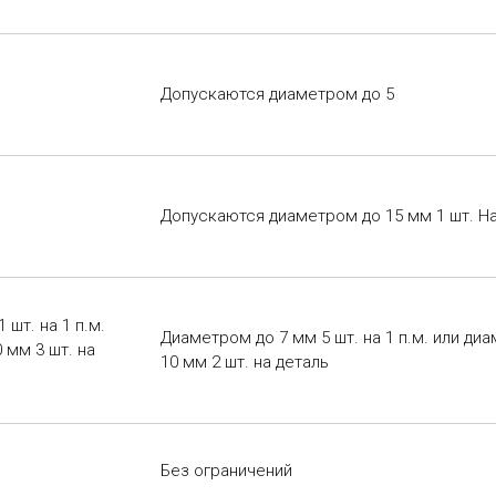
Допускаются диаметром до 5
Допускаются диаметром до 15 мм 1 шт. На
шт. на 1 п.м.
Диаметром до 7 мм 5 шт. на 1 п.м. или ди
 мм 3 шт. на
10 мм 2 шт. на деталь
Без ограничений