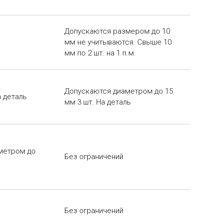
Допускаются размером до 10
мм не учитываются. Свыше 10
мм по 2 шт. на 1 п.м.
Допускаются диаметром до 15
 деталь
мм 3 шт. На деталь
аметром до
Без ограничений
Без ограничений