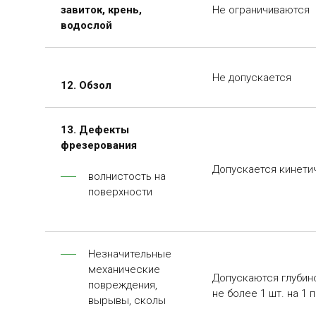
завиток, крень,
Не ограничиваются
водослой
Не допускается
12. Обзол
13. Дефекты
фрезерования
Допускается кинети
волнистость на
поверхности
Незначительные
механические
Допускаются глубино
повреждения,
не более 1 шт. на 1 п
вырывы, сколы