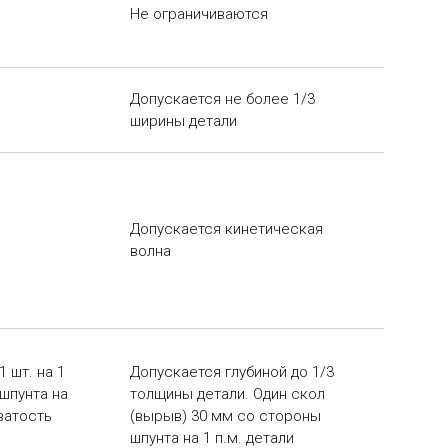
Не ограничиваются
Допускается не более 1/3
ширины детали
Допускается кинетическая
волна
 шт. на 1
Допускается глубиной до 1/3
шпунта на
толщины детали. Один скол
ватость
(вырыв) 30 мм со стороны
шпунта на 1 п.м. детали