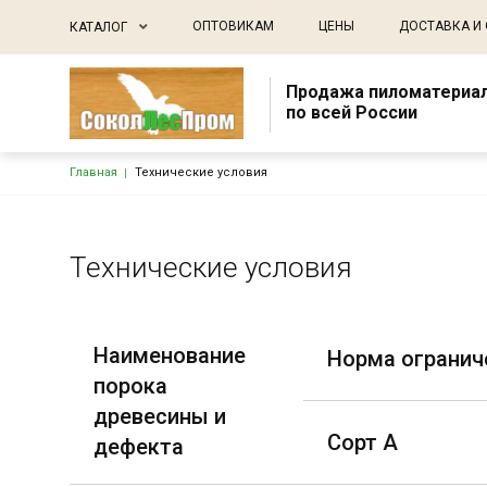
Основная навигация
ОПТОВИКАМ
ЦЕНЫ
ДОСТАВКА И
КАТАЛОГ
Продажа пиломатериа
по всей России
Строка навигации
Главная
Технические условия
Технические условия
Наименование
Норма огранич
порока
древесины и
Сорт А
дефекта