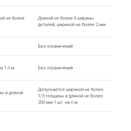
ой не более
Длиной не более 6 ширины
деталей, шириной не более 2 мм
Без ограничений
а 1 п.м.
Без ограничений
Допускается шириной не более
ны и длиной
1/3 толщины и длиной не более
200 мм 1 шт. на п.м.