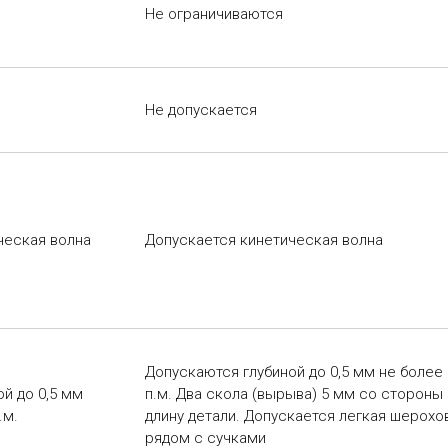
Не ограничиваются
Не допускается
ческая волна
Допускается кинетическая волна
Допускаются глубиной до 0,5 мм не более 1
й до 0,5 мм
п.м. Два скола (вырыва) 5 мм со стороны 
.м.
длину детали. Допускается легкая шерохо
рядом с сучками