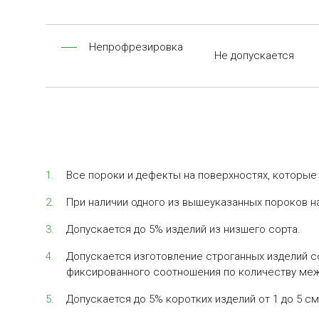
Непрофрезировка
Не допускается
Все пороки и дефекты на поверхностях, которые
При наличии одного из вышеуказанных пороков на
Допускается до 5% изделий из низшего сорта.
Допускается изготовление строганных изделий со
фиксированного соотношения по количеству меж
Допускается до 5% коротких изделий от 1 до 5 см