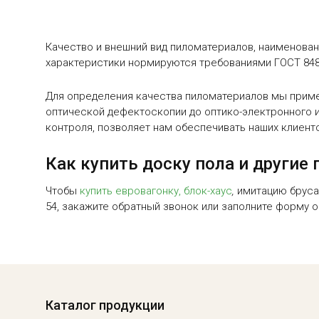
Качество и внешний вид пиломатериалов, наименован
характеристики нормируются требованиями ГОСТ 848
Для определения качества пиломатериалов мы приме
оптической дефектоскопии до оптико-электронного 
контроля, позволяет нам обеспечивать наших клиент
Как купить доску пола и други
Чтобы
купить евровагонку
,
блок-хаус
,
имитацию бруса
54, закажите обратный звонок или заполните форму о
Menu footer
Каталог продукции