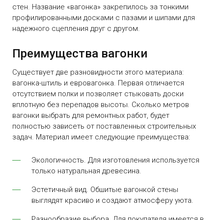
стен. Название «вагонка» закрепилось за тонкими
профилированными досками с пазами и шипами для
надежного сцепления друг с другом.
Преимущества вагонки
Существует две разновидности этого материала:
вагонка-штиль и евровагонка. Первая отличается
отсутствием полки и позволяет стыковать доски
вплотную без перепадов высоты.
Сколько метров
вагонки
выбрать для ремонтных работ, будет
полностью зависеть от поставленных строительных
задач. Материал имеет следующие преимущества:
Экологичность. Для изготовления используется
только натуральная древесина.
Эстетичный вид. Обшитые вагонкой стены
выглядят красиво и создают атмосферу уюта.
Разнообразие выбора. Для покупателя имеется в