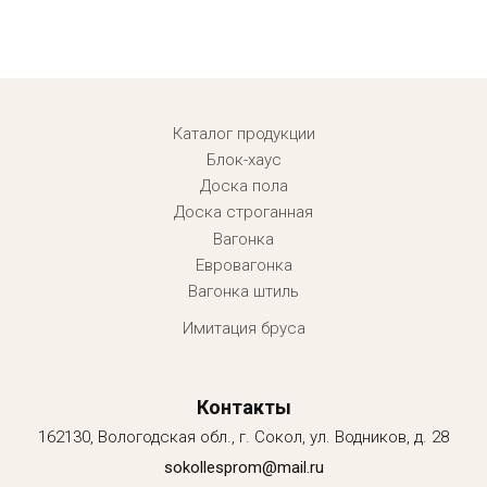
Menu footer
Каталог продукции
Блок-хаус
Доска пола
Доска строганная
Вагонка
Евровагонка
Вагонка штиль
Имитация бруса
Контакты
162130, Вологодская обл., г. Сокол, ул. Водников, д. 28
sokollesprom@mail.ru