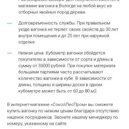
магазине
вагонка в Вологд
е
на любой вкус из
отборных хвойных пород дерева.
Долговременность службы. При правильном
уходе вагонка не теряет своих свойств до 30 лет
внутри помещения и до 25 лет при наружной
отделке.
Низкая цена. Кубометр вагонки обойдется
покупателю в зависимости от сорта и длины в
сумму от 33000 рублей. При покупке материала
большими партиями часто рассчитывают
количество вагонки в кубе. В зависимости от
длины, толщины и ширины доски в одном
кубометре может быть от 60 до 80 м2.
В интернет-магазине «СоколЛесПром» вы сможете
купить вагонку
по низким
ценам
благодаря отсутствию
наценок посредников. Звоните нашему менеджеру по
номеру, указанному на сайте.