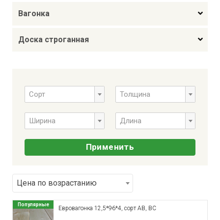
Вагонка
Доска строганная
Сорт
Толщина
Сорт
Толщина
Ширина
Длина
Ширина
Длина
Сортировать по
Цена по возрастанию
Популярные
Евровагонка 12,5*96*4, сорт АВ, ВС