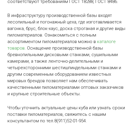
соответствуют требованиям ГОСТ 18288, ГОСТ 8486.
В инфраструктуру производственной базы входят
лесопильный и погонажный цеха, где изготавливается
вагонка, брус, блок-хаус, доска строганая и другие виды
пиломатериалов. Ознакомиться с полным
ассортиментом пиломатериалов можно в
каталоге
товаров
. Оснащение производственной базы
бревнопильными дисковыми станками, сушильными
камерами, а также ленточно-делительными и
четырехсторонними шестишпиндельными станками и
другим современным оборудованием известных
мировых брендов позволяет нам обеспечивать
качественными пиломатериалами оптовых заказчиков
и крупные строительные объекты.
Чтобы уточнить актуальные цены куба или узнать сроки
поставки пиломатериалов, свяжитесь с нашим
консультантом по тел.8(911)52-01-954.