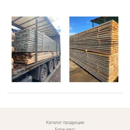
Menu footer
Каталог продукции
Блок-хаус