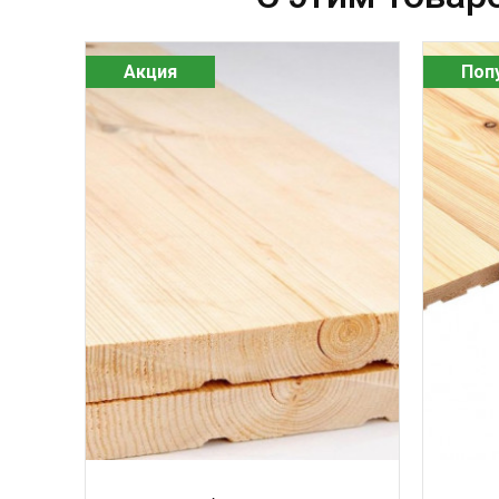
Акция
Поп