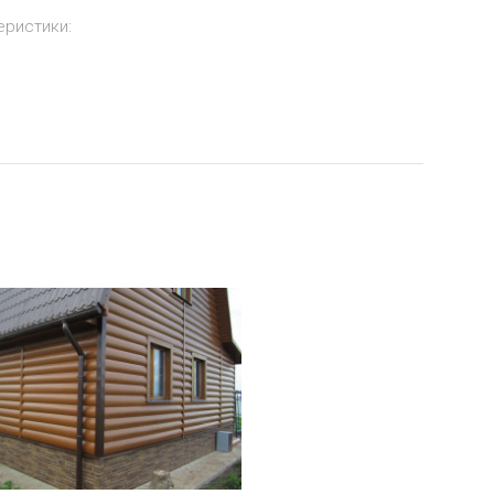
еристики:
по телефону.
щайтесь к производителю
 оставьте заявку через сайт