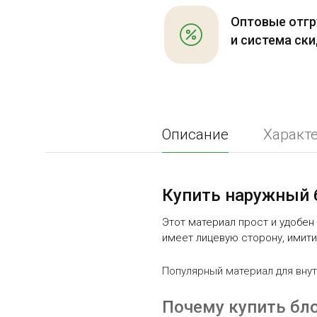
Оптовые отгр
и система ск
Описание
Характ
Купить наружный 
Этот материал прост и удобен
имеет лицевую сторону, имит
Популярный материал для внут
Почему купить бл