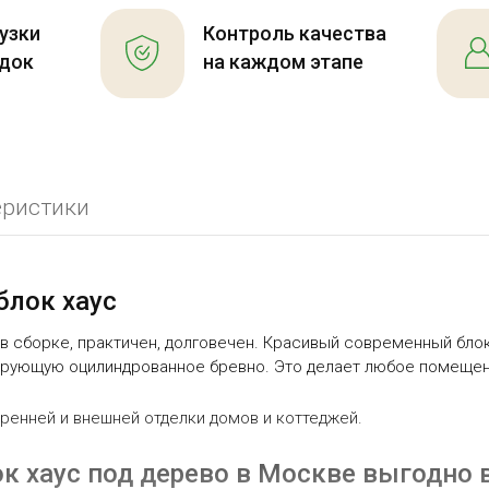
узки
Контроль качества
идок
на каждом этапе
еристики
блок хаус
 в сборке, практичен, долговечен. Красивый современный блок
ирующую оцилиндрованное бревно. Это делает любое помеще
ренней и внешней отделки домов и коттеджей.
ок хаус под дерево в Москве выгодно