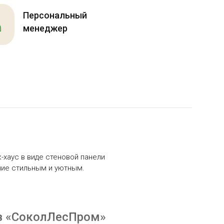
Персональный
менеджер
-хаус в виде стеновой панели
ние стильным и уютным.
 в «СоколЛесПром»