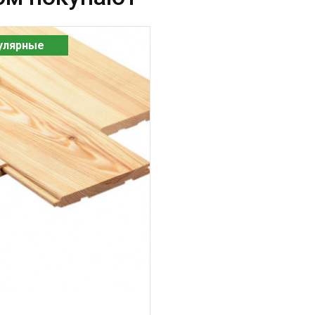
улярные