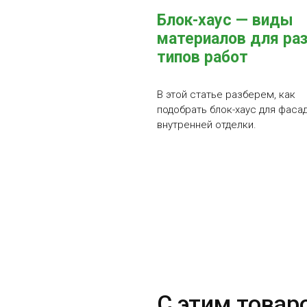
Блок-хаус — виды
материалов для ра
типов работ
В этой статье разберем, как
подобрать блок-хаус для фасад
внутренней отделки.
С этим товар