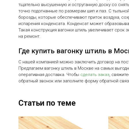
тщательно высушенную и оструганную доску со снят
точно подогнанные по размерам шип и паз. С тыльн
борозды, которые обеспечивают приток воздуха, со
испарения конденсата. Конденсат может образовыва
Такая конструкция вагонки штиль увеличивает срок 
на ремонт.
Где купить вагонку штиль в Мос
С нашей компанией можно заключить договор на пос
Предлагаем вагонку штиль в Москве на самых выгодны
оперативная доставка. Чтобы
сделать заказ
, свяжите
обратный звонок или заполните форму обратной связи
Статьи по теме