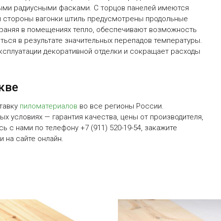
ыми радиусными фасками. С торцов панелей имеются
ой стороны вагонки штиль предусмотрены продольные
храняя в помещениях тепло, обеспечивают возможность
ться в результате значительных перепадов температуры.
эксплуатации декоративной отделки и сокращает расходы
кве
тавку
пиломатериалов
во все регионы России.
х условиях — гарантия качества, цены от производителя,
сь с нами по телефону +7 (911) 520-19-54, закажите
 на сайте онлайн.