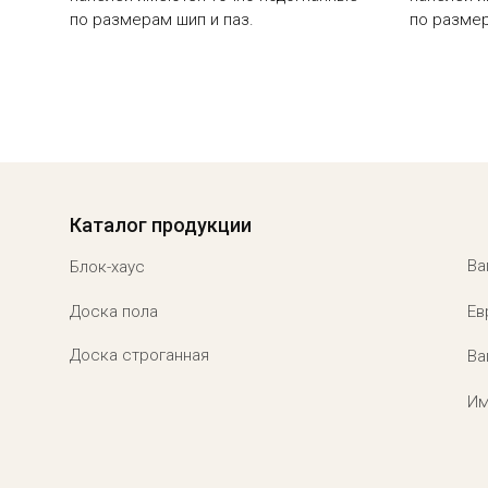
по размерам шип и паз.
по размер
Menu footer
Каталог продукции
Ва
Блок-хаус
Доска пола
Ев
Доска строганная
Ва
Им