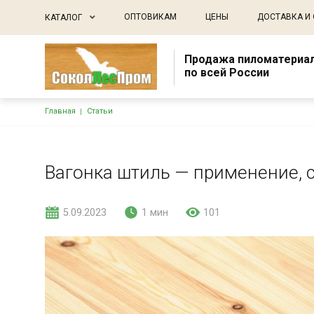
Основная навигация
ОПТОВИКАМ
ЦЕНЫ
ДОСТАВКА И
КАТАЛОГ
Продажа пиломатериа
по всей России
Строка навигации
Главная
Статьи
Вагонка штиль — применение, 
5.09.2023
1 мин
101